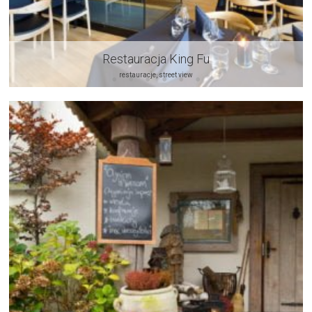
Restauracja King Fu
restauracje, street view