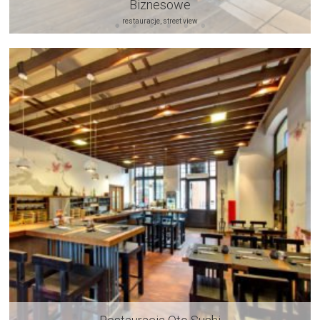
Biznesowe
restauracje, street view