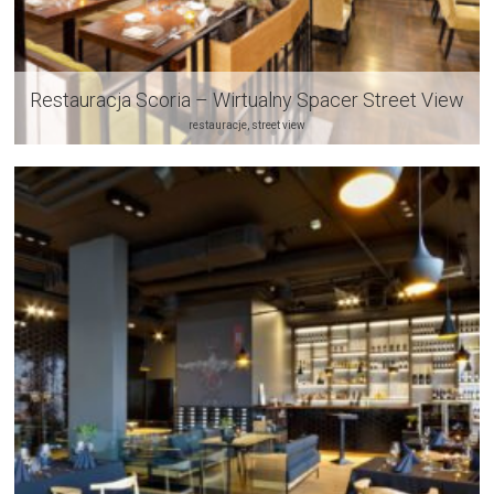
Restauracja Scoria – Wirtualny Spacer Street View
restauracje, street view