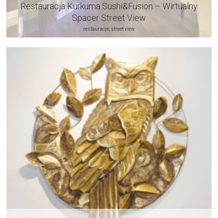
Restauracja Kurkuma Sushi&Fusion – Wirtualny
Spacer Street View
restauracje, street view