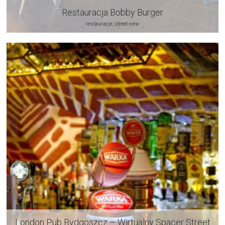
Restauracja Bobby Burger
restauracje, street view
London Pub Bydgoszcz – Wirtualny Spacer Street