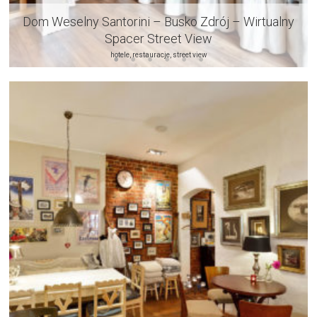
Dom Weselny Santorini – Busko Zdrój – Wirtualny
Spacer Street View
hotele, restauracje, street view