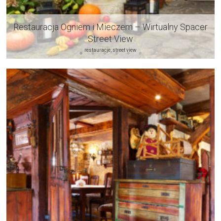
Restauracja Ogniem i Mieczem – Wirtualny Spacer
Street View
restauracje, street view