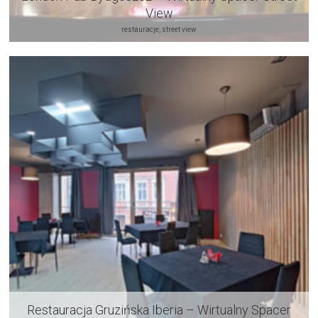
View
restauracje, street view
Restauracja Gruzińska Iberia – Wirtualny Spacer