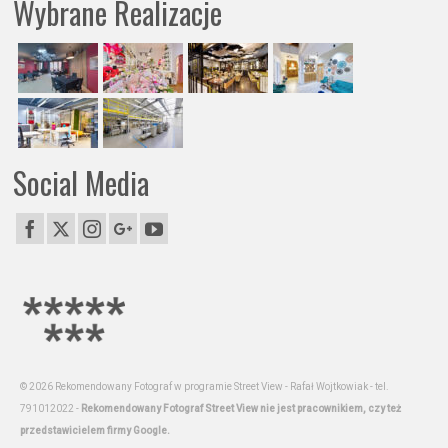
Wybrane Realizacje
Social Media
© 2026 Rekomendowany Fotograf w programie Street View - Rafał Wojtkowiak - tel.
791012022 -
Rekomendowany Fotograf Street View nie jest pracownikiem, czy też
przedstawicielem firmy Google.