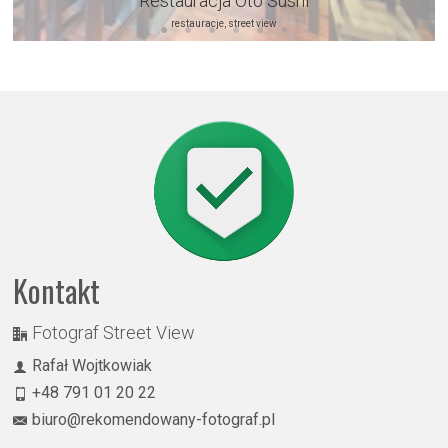
Restauracja Oto Sushi
restauracje, street view
Kontakt
Fotograf Street View
Rafał Wojtkowiak
+48 791 01 20 22
biuro@rekomendowany-fotograf.pl