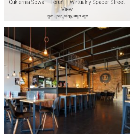
Cukiernia Sowa – Toruń – Wirtualny Spacer Street
View
restauracje, sklepy, street view