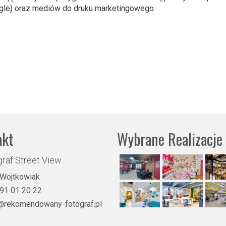
gle) oraz mediów do druku marketingowego.
akt
Wybrane Realizacje
raf Street View
 Wojtkowiak
91 01 20 22
@rekomendowany-fotograf.pl