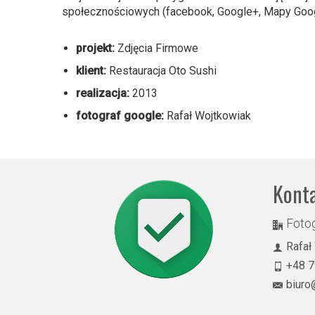
społecznościowych (facebook, Google+, Mapy Goo
projekt:
Zdjęcia Firmowe
klient:
Restauracja Oto Sushi
realizacja:
2013
fotograf google:
Rafał Wojtkowiak
Kont
Fotog
Rafał
+48 7
biuro