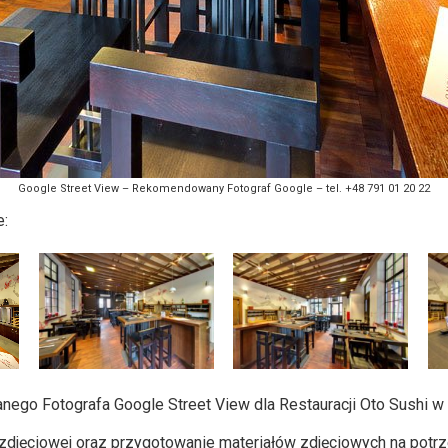
Google Street View – Rekomendowany Fotograf Google – tel. +48 791 01 20 22
e:
ego Fotografa Google Street View dla Restauracji Oto Sushi w
i zdjęciowej oraz przygotowanie materiałów zdjęciowych na potr