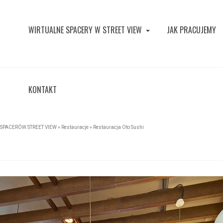
WIRTUALNE SPACERY W STREET VIEW
JAK PRACUJEMY
KONTAKT
SPACERÓW STREET VIEW
»
Restauracje
»
Restauracja Oto Sushi