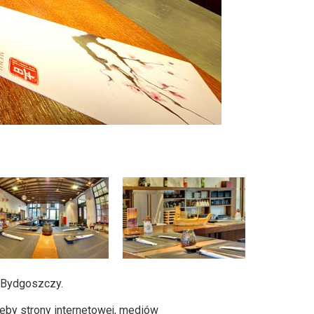
 Bydgoszczy.
zeby strony internetowej, mediów