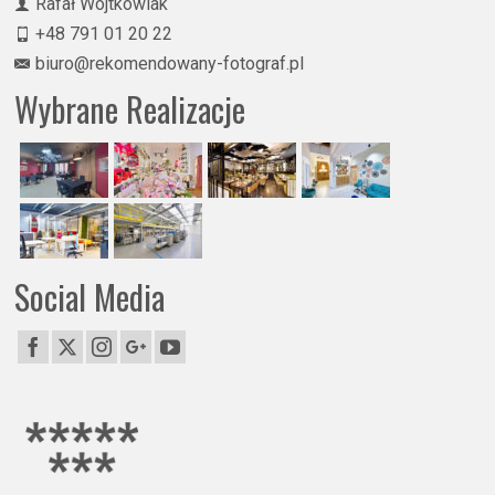
Rafał Wojtkowiak
+48 791 01 20 22
biuro@rekomendowany-fotograf.pl
Wybrane Realizacje
Social Media