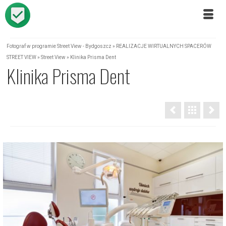
Fotograf w programie Street View - Bydgoszcz
»
REALIZACJE WIRTUALNYCH SPACERÓW
STREET VIEW
»
Street View
»
Klinika Prisma Dent
Klinika Prisma Dent