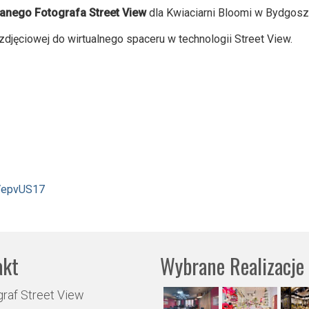
ego Fotografa Street View
dla Kwiaciarni Bloomi w Bydgosz
 zdjęciowej do wirtualnego spaceru w technologii Street View.
fVepvUS17
akt
Wybrane Realizacje
raf Street View