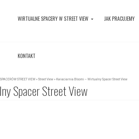
WIRTUALNE SPACERY W STREET VIEW
JAK PRACUJEMY
KONTAKT
SPACERÓW STREET VIEW
»
Street View
»
Kwiaciarnia Bloomi – Wirtualny Spacer Street View
lny Spacer Street View