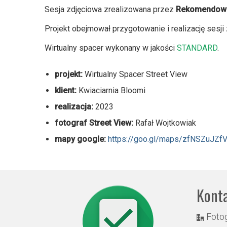
Sesja zdjęciowa zrealizowana przez
Rekomendowan
Projekt obejmował przygotowanie i realizację sesji
Wirtualny spacer wykonany w jakości
STANDARD
.
projekt:
Wirtualny Spacer Street View
klient:
Kwiaciarnia Bloomi
realizacja:
2023
fotograf Street View:
Rafał Wojtkowiak
mapy google:
https://goo.gl/maps/zfNSZuJZ
Kont
Fotog