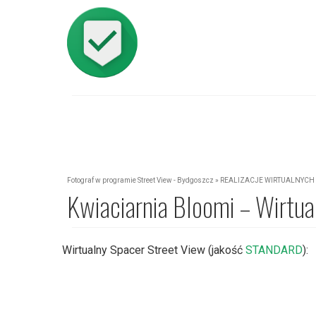
Fotograf w programie Street View - Bydgoszcz
»
REALIZACJE WIRTUALNYCH 
Kwiaciarnia Bloomi – Wirtua
Wirtualny Spacer Street View (jakość
STANDARD
):