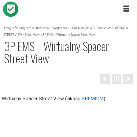
Fotograf w programie Street View - Bydgoszcz
»
REALIZACJE WIRTUALNYCH SPACERÓW
STREET VIEW
»
Street View
»
3P EMS – Wirtualny Spacer Street View
3P EMS – Wirtualny Spacer
Street View
Wirtualny Spacer Street View (jakość
PREMIUM
):