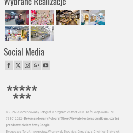
Wybrane Realizacje
Social Media
© 2026 Rekomendowany Fotograf w programie Street View - Rafał Wojtkowiak - tel.
791012022 -
Rekomendowany Fotograf Street View nie jest pracownikiem, czy też
przedstawicielem firmy Google.
Bydgoszcz, Toruń, Inowrocław, Włocławek, Brodnica, Grudziądz, Chojnice, Białystok,