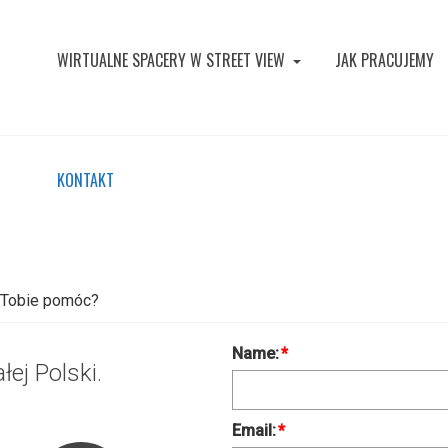
WIRTUALNE SPACERY W STREET VIEW
JAK PRACUJEMY
KONTAKT
 Tobie pomóc?
Name:
*
łej Polski.
Email:
*