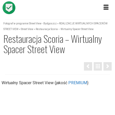
Fotograf w programie Street View - Bydgoszcz
»
REALIZACJE WIRTUALNYCH SPACERÓW
STREET VIEW
»
Street View
»
Restauracja Scoria – Wirtualny Spacer Street View
Restauracja Scoria – Wirtualny
Spacer Street View
Wirtualny Spacer Street View (jakość
PREMIUM
):