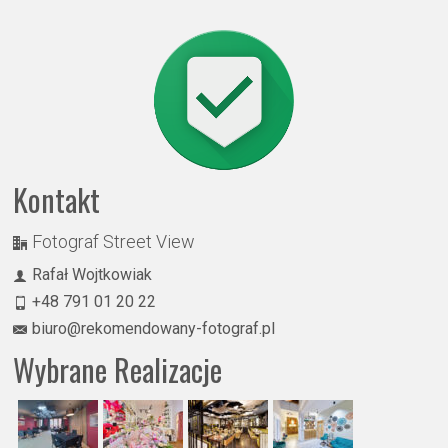
Kontakt
Fotograf Street View
Rafał Wojtkowiak
+48 791 01 20 22
biuro@rekomendowany-fotograf.pl
Wybrane Realizacje