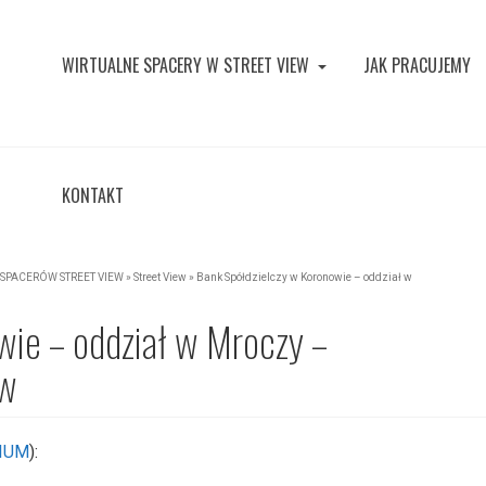
WIRTUALNE SPACERY W STREET VIEW
JAK PRACUJEMY
KONTAKT
SPACERÓW STREET VIEW
»
Street View
»
Bank Spółdzielczy w Koronowie – oddział w
wie – oddział w Mroczy –
ew
IUM
):