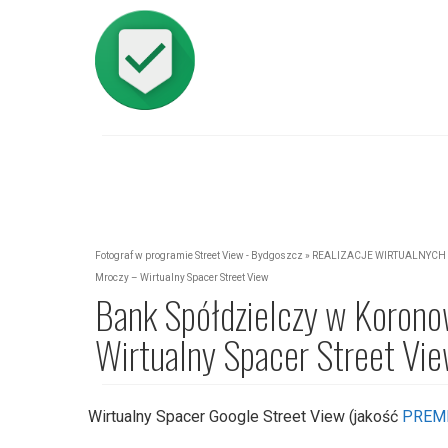
Fotograf w programie Street View - Bydgoszcz
»
REALIZACJE WIRTUALNYCH 
Mroczy – Wirtualny Spacer Street View
Bank Spółdzielczy w Korono
Wirtualny Spacer Street Vi
Wirtualny Spacer Google Street View (jakość
PREM