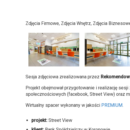
Zdjęcia Firmowe, Zdjęcia Wnętrz, Zdjęcia Biznesow
Sesja zdjęciowa zrealizowana przez
Rekomendowa
Projekt obejmował przygotowanie i realizację sesj
społecznościowych (facebook, Street View) oraz 
Wirtualny spacer wykonany w jakości
PREMIUM
.
projekt:
Street View
klient:
Bank Spółdzielczy w Koronowie