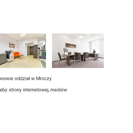
onowie oddział w Mroczy.
zeby strony internetowej, mediów