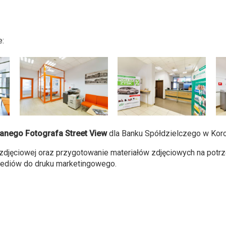
e:
nego Fotografa Street View
dla Banku Spółdzielczego w Kor
i zdjęciowej oraz przygotowanie materiałów zdjęciowych na potr
mediów do druku marketingowego.