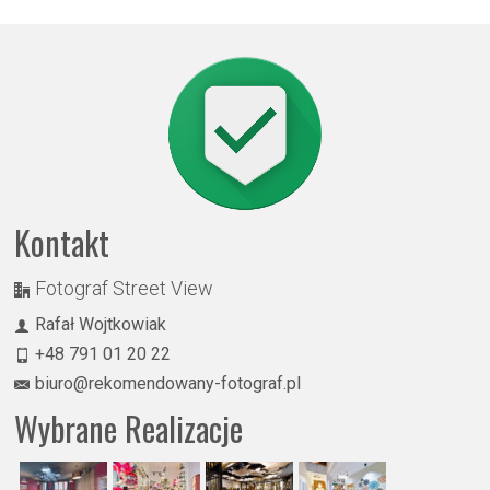
Kontakt
Fotograf Street View
Rafał Wojtkowiak
+48 791 01 20 22
biuro@rekomendowany-fotograf.pl
Wybrane Realizacje