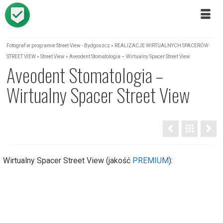
Fotograf w programie Street View - Bydgoszcz
»
REALIZACJE WIRTUALNYCH SPACERÓW
STREET VIEW
»
Street View
»
Aveodent Stomatologia – Wirtualny Spacer Street View
Aveodent Stomatologia –
Wirtualny Spacer Street View
Wirtualny Spacer Street View (jakość
PREMIUM
):