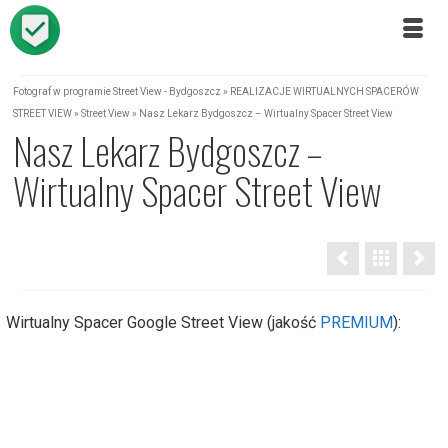
Fotograf w programie Street View - Bydgoszcz
»
REALIZACJE WIRTUALNYCH SPACERÓW
STREET VIEW
»
Street View
»
Nasz Lekarz Bydgoszcz – Wirtualny Spacer Street View
Nasz Lekarz Bydgoszcz –
Wirtualny Spacer Street View
Wirtualny Spacer Google Street View (jakość
PREMIUM
):