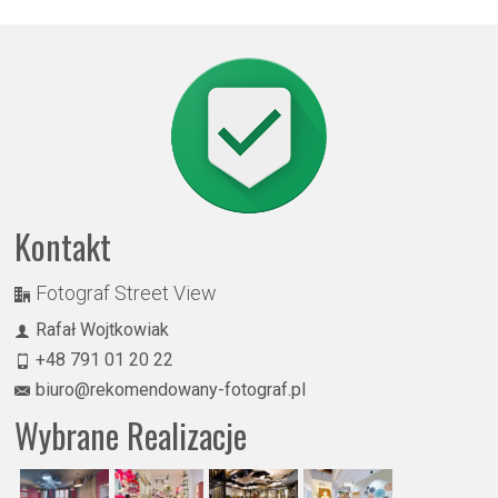
Kontakt
Fotograf Street View
Rafał Wojtkowiak
+48 791 01 20 22
biuro@rekomendowany-fotograf.pl
Wybrane Realizacje