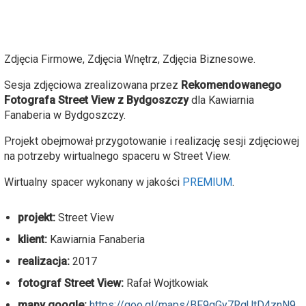
Zdjęcia Firmowe, Zdjęcia Wnętrz, Zdjęcia Biznesowe.
Sesja zdjęciowa zrealizowana przez
Rekomendowanego
Fotografa Street View z Bydgoszczy
dla Kawiarnia
Fanaberia w Bydgoszczy.
Projekt obejmował przygotowanie i realizację sesji zdjęciowej
na potrzeby wirtualnego spaceru w Street View.
Wirtualny spacer wykonany w jakości
PREMIUM
.
projekt:
Street View
klient:
Kawiarnia Fanaberia
realizacja:
2017
fotograf Street View:
Rafał Wojtkowiak
mapy google:
https://goo.gl/maps/BF9gGy7RqUtD4znN9