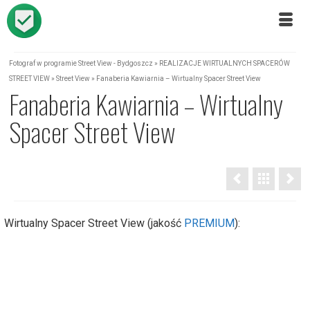
Fotograf w programie Street View - Bydgoszcz
»
REALIZACJE WIRTUALNYCH SPACERÓW
STREET VIEW
»
Street View
»
Fanaberia Kawiarnia – Wirtualny Spacer Street View
Fanaberia Kawiarnia – Wirtualny
Spacer Street View
Wirtualny Spacer Street View (jakość
PREMIUM
):