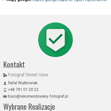
Kontakt
Fotograf Street View
Rafał Wojtkowiak
+48 791 01 20 22
biuro@rekomendowany-fotograf.pl
Wybrane Realizacje