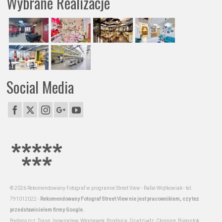
Wybrane Realizacje
Social Media
© 2026 Rekomendowany Fotograf w programie Street View - Rafał Wojtkowiak - tel.
791012022 -
Rekomendowany Fotograf Street View nie jest pracownikiem, czy też
przedstawicielem firmy Google.
Bydgoszcz, Toruń, Inowrocław, Włocławek, Brodnica, Grudziądz, Chojnice, Białystok,