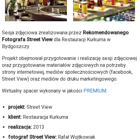
Sesja zdjęciowa zrealizowana przez
Rekomendowanego
Fotografa Street View
dla Restauracji Kurkuma w
Bydgoszczy.
Projekt obejmował przygotowanie i realizację sesji zdjęciowej
oraz przygotowanie materiałów zdjęciowych na potrzeby
strony internetowej, mediów społecznościowych (facebook,
Street View) oraz mediów do druku marketingowego.
Wirtualny spacer wykonany w jakości
PREMIUM
.
projekt:
Street View
klient:
Restauracja Kurkuma
realizacja:
2013
fotograf Street View:
Rafał Wojtkowiak