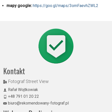
mapy google:
https://goo.gl/maps/3omFaevhZWL2
Kontakt
Fotograf Street View
Rafał Wojtkowiak
+48 791 01 20 22
biuro@rekomendowany-fotograf.pl