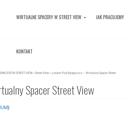
WIRTUALNE SPACERY W STREET VIEW
JAK PRACUJEMY
KONTAKT
SPACERÓW STREET VIEW
»
Street View
»
London Pub Bydgoszcz – Wirtualny Spacer Street
tualny Spacer Street View
IUM
):