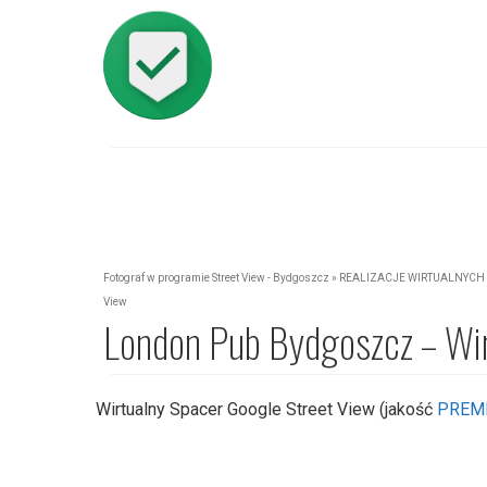
Fotograf w programie Street View - Bydgoszcz
»
REALIZACJE WIRTUALNYCH 
View
London Pub Bydgoszcz – Wir
Wirtualny Spacer Google Street View (jakość
PREM