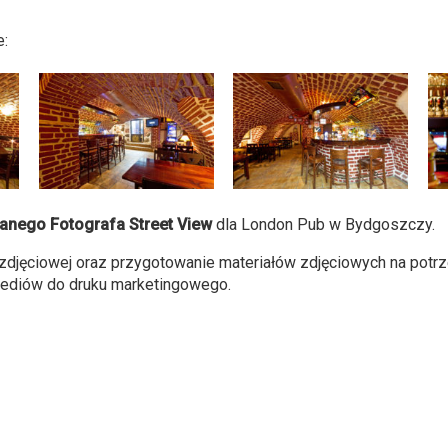
e:
ego Fotografa Street View
dla London Pub w Bydgoszczy.
i zdjęciowej oraz przygotowanie materiałów zdjęciowych na potr
mediów do druku marketingowego.