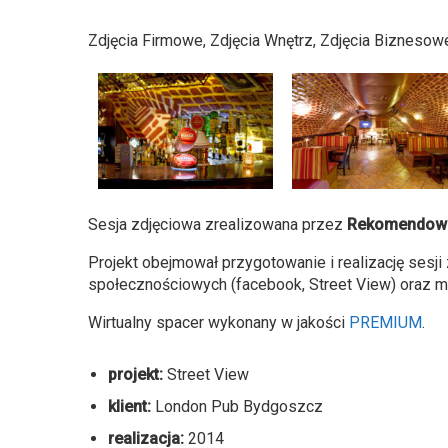
Zdjęcia Firmowe, Zdjęcia Wnętrz, Zdjęcia Biznesow
Sesja zdjęciowa zrealizowana przez
Rekomendowan
Projekt obejmował przygotowanie i realizację sesj
społecznościowych (facebook, Street View) oraz 
Wirtualny spacer wykonany w jakości
PREMIUM
.
projekt:
Street View
klient:
London Pub Bydgoszcz
realizacja:
2014