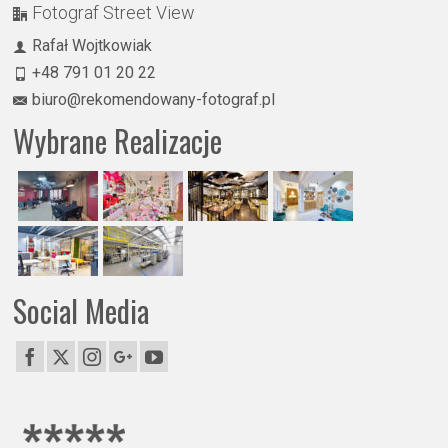
Fotograf Street View
Rafał Wojtkowiak
+48 791 01 20 22
biuro@rekomendowany-fotograf.pl
Wybrane Realizacje
Social Media