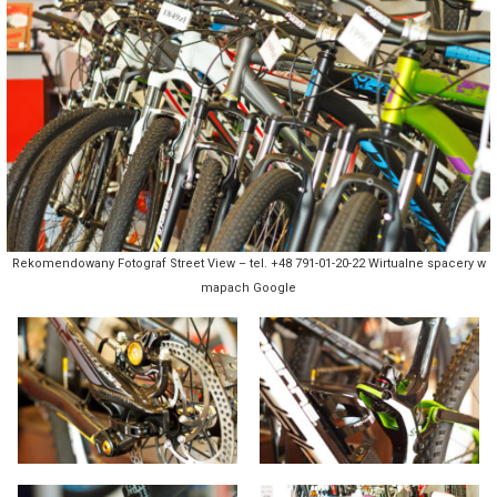
Rekomendowany Fotograf Street View – tel. +48 791-01-20-22 Wirtualne spacery w
mapach Google