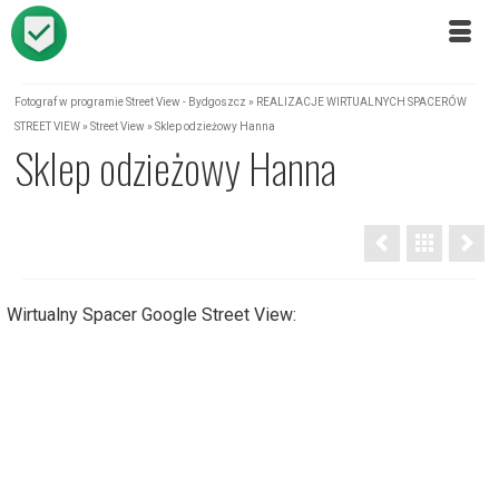
Fotograf w programie Street View - Bydgoszcz
»
REALIZACJE WIRTUALNYCH SPACERÓW
STREET VIEW
»
Street View
»
Sklep odzieżowy Hanna
Sklep odzieżowy Hanna
Wirtualny Spacer Google Street View: