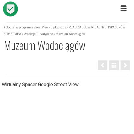
Fotograf w programie Street View - Bydgoszcz
»
REALIZACJE WIRTUALNYCH SPACERÓW
STREET VIEW
»
Atrakcje Turystyczne
»
Muzeum Wodociągów
Muzeum Wodociągów
Wirtualny Spacer Google Street View: