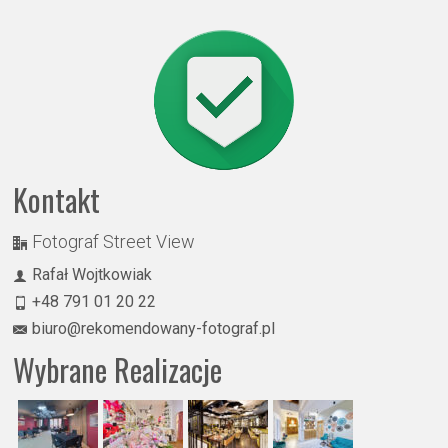
Kontakt
Fotograf Street View
Rafał Wojtkowiak
+48 791 01 20 22
biuro@rekomendowany-fotograf.pl
Wybrane Realizacje