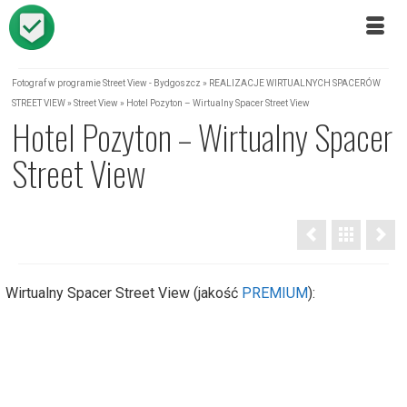
Fotograf w programie Street View - Bydgoszcz
»
REALIZACJE WIRTUALNYCH SPACERÓW
STREET VIEW
»
Street View
»
Hotel Pozyton – Wirtualny Spacer Street View
Hotel Pozyton – Wirtualny Spacer
Street View
Wirtualny Spacer Street View (jakość
PREMIUM
):