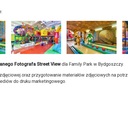
e:
nego Fotografa Street View
dla Family Park w Bydgoszczy.
i zdjęciowej oraz przygotowanie materiałów zdjęciowych na potr
mediów do druku marketingowego.