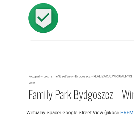
Fotograf w programie Street View - Bydgoszcz
»
REALIZACJE WIRTUALNYCH 
View
Family Park Bydgoszcz – Wi
Wirtualny Spacer Google Street View (jakość
PREM