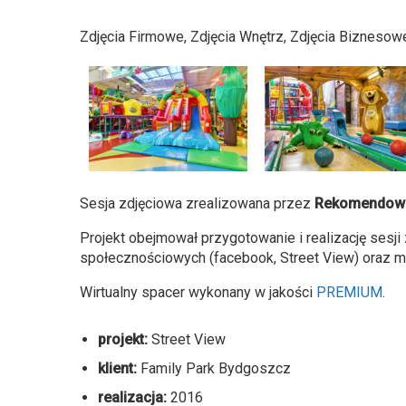
Zdjęcia Firmowe, Zdjęcia Wnętrz, Zdjęcia Biznesow
Sesja zdjęciowa zrealizowana przez
Rekomendowa
Projekt obejmował przygotowanie i realizację sesj
społecznościowych (facebook, Street View) oraz 
Wirtualny spacer wykonany w jakości
PREMIUM
.
projekt:
Street View
klient:
Family Park Bydgoszcz
realizacja:
2016