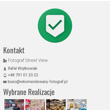
Kontakt
Fotograf Street View
Rafał Wojtkowiak
+48 791 01 20 22
biuro@rekomendowany-fotograf.pl
Wybrane Realizacje