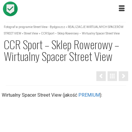
Fotograf w programie Street View - Bydgoszcz
»
REALIZACJE WIRTUALNYCH SPACERÓW
STREET VIEW
»
Street View
»
CCR Sport – Sklep Rowerowy – Wirtualny Spacer Street View
CCR Sport – Sklep Rowerowy –
Wirtualny Spacer Street View
Wirtualny Spacer Street View (jakość
PREMIUM
):